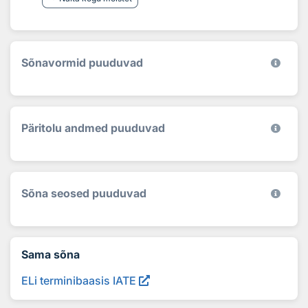
Sõnavormid puuduvad
Päritolu andmed puuduvad
Sõna seosed puuduvad
Sama sõna
ELi terminibaasis IATE