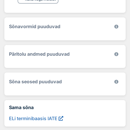
Sõnavormid puuduvad
Päritolu andmed puuduvad
Sõna seosed puuduvad
Sama sõna
ELi terminibaasis IATE