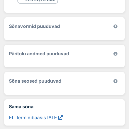
Sõnavormid puuduvad
Päritolu andmed puuduvad
Sõna seosed puuduvad
Sama sõna
ELi terminibaasis IATE