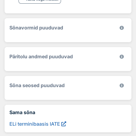
Sõnavormid puuduvad
Päritolu andmed puuduvad
Sõna seosed puuduvad
Sama sõna
ELi terminibaasis IATE