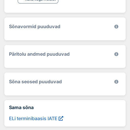
Sõnavormid puuduvad
Päritolu andmed puuduvad
Sõna seosed puuduvad
Sama sõna
ELi terminibaasis IATE