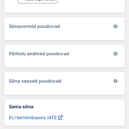
Sõnavormid puuduvad
Päritolu andmed puuduvad
Sõna seosed puuduvad
Sama sõna
ELi terminibaasis IATE