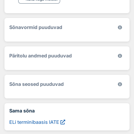
Sõnavormid puuduvad
Päritolu andmed puuduvad
Sõna seosed puuduvad
Sama sõna
ELi terminibaasis IATE