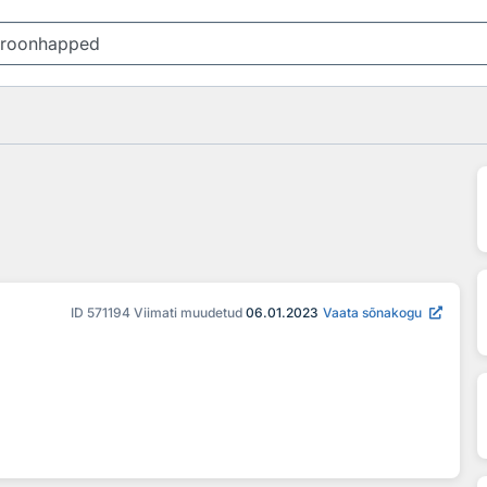
ID
571194
Viimati muudetud
06.01.2023
Vaata sõnakogu