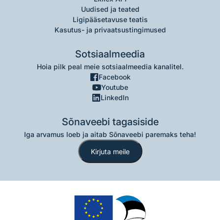
Uudised ja teated
Ligipääsetavuse teatis
Kasutus- ja privaatsustingimused
Sotsiaalmeedia
Hoia pilk peal meie sotsiaalmeedia kanalitel.
Facebook
Youtube
LinkedIn
Sõnaveebi tagasiside
Iga arvamus loeb ja aitab Sõnaveebi paremaks teha!
Kirjuta meile