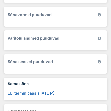
Sõnavormid puuduvad
Päritolu andmed puuduvad
Sõna seosed puuduvad
Sama sõna
ELi terminibaasis IATE