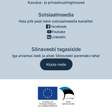
Kasutus- ja privaatsustingimused
Sotsiaalmeedia
Hoia pilk peal meie sotsiaalmeedia kanalitel.
Facebook
Youtube
LinkedIn
Sõnaveebi tagasiside
Iga arvamus loeb ja aitab Sõnaveebi paremaks teha!
Kirjuta meile