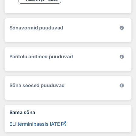
Sõnavormid puuduvad
Päritolu andmed puuduvad
Sõna seosed puuduvad
Sama sõna
ELi terminibaasis IATE