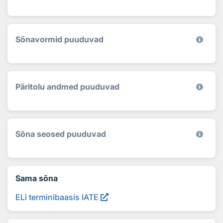
Sõnavormid puuduvad
Päritolu andmed puuduvad
Sõna seosed puuduvad
Sama sõna
ELi terminibaasis IATE