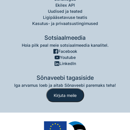
Ekilex API
Uudised ja teated
Ligipääsetavuse teatis
Kasutus- ja privaatsustingimused
Sotsiaalmeedia
Hoia pilk peal meie sotsiaalmeedia kanalitel.
Facebook
Youtube
LinkedIn
Sõnaveebi tagasiside
Iga arvamus loeb ja aitab Sõnaveebi paremaks teha!
Kirjuta meile