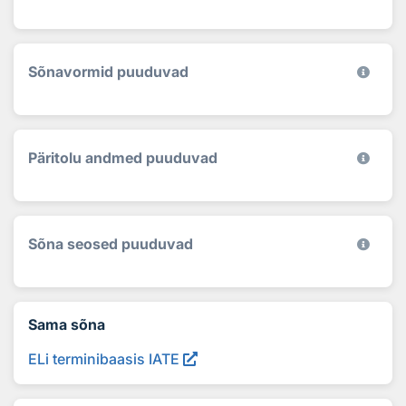
Sõnavormid puuduvad
Päritolu andmed puuduvad
Sõna seosed puuduvad
Sama sõna
ELi terminibaasis IATE