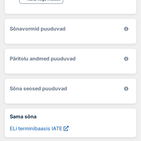
Sõnavormid puuduvad
Päritolu andmed puuduvad
Sõna seosed puuduvad
Sama sõna
ELi terminibaasis IATE