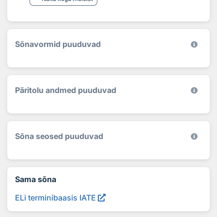
Sõnavormid puuduvad
Päritolu andmed puuduvad
Sõna seosed puuduvad
Sama sõna
ELi terminibaasis IATE