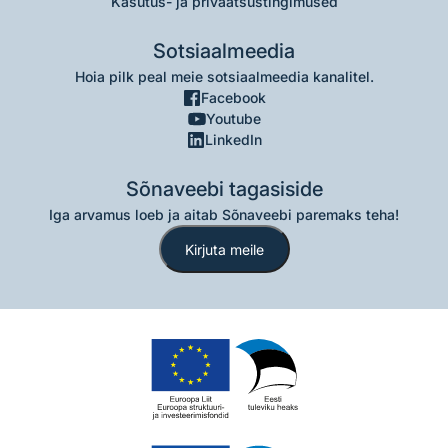
Kasutus- ja privaatsustingimused
Sotsiaalmeedia
Hoia pilk peal meie sotsiaalmeedia kanalitel.
Facebook
Youtube
LinkedIn
Sõnaveebi tagasiside
Iga arvamus loeb ja aitab Sõnaveebi paremaks teha!
Kirjuta meile