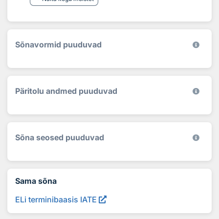
Sõnavormid puuduvad
Päritolu andmed puuduvad
Sõna seosed puuduvad
Sama sõna
ELi terminibaasis IATE