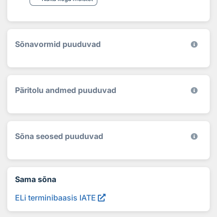
Sõnavormid puuduvad
Päritolu andmed puuduvad
Sõna seosed puuduvad
Sama sõna
ELi terminibaasis IATE