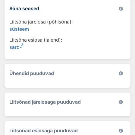
Sõna seosed
Liitsõna järelosa (põhisõna):
süsteem
Liitsõna esiosa (laiend):
3
sard-
Ühendid puuduvad
Liitsõnad järelosaga puuduvad
Liitsõnad esiosaga puuduvad