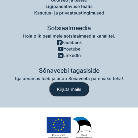
Ligipääsetavuse teatis
Kasutus- ja privaatsustingimused
Sotsiaalmeedia
Hoia pilk peal meie sotsiaalmeedia kanalitel.
Facebook
Youtube
LinkedIn
Sõnaveebi tagasiside
Iga arvamus loeb ja aitab Sõnaveebi paremaks teha!
Kirjuta meile