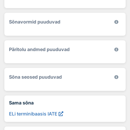
Sõnavormid puuduvad
Päritolu andmed puuduvad
Sõna seosed puuduvad
Sama sõna
ELi terminibaasis IATE