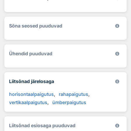
Sõna seosed puuduvad
Ühendid puuduvad
Liitsõnad järelosaga
horisontaalpaigutus
rahapaigutus
vertikaalpaigutus
ümberpaigutus
Liitsõnad esiosaga puuduvad