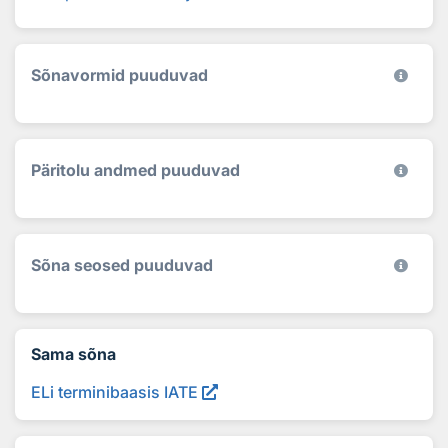
Sõnavormid puuduvad
Päritolu andmed puuduvad
Sõna seosed puuduvad
Sama sõna
ELi terminibaasis IATE