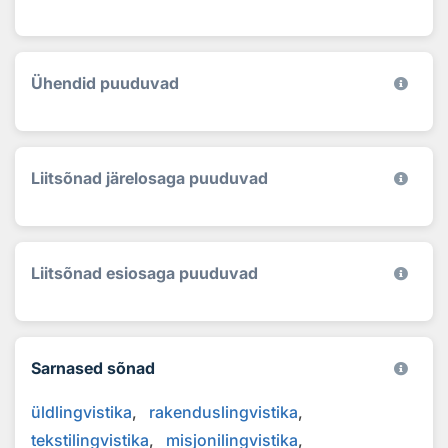
Ühendid puuduvad
Liitsõnad järelosaga puuduvad
Liitsõnad esiosaga puuduvad
Sarnased sõnad
üldlingvistika
rakenduslingvistika
tekstilingvistika
misjonilingvistika