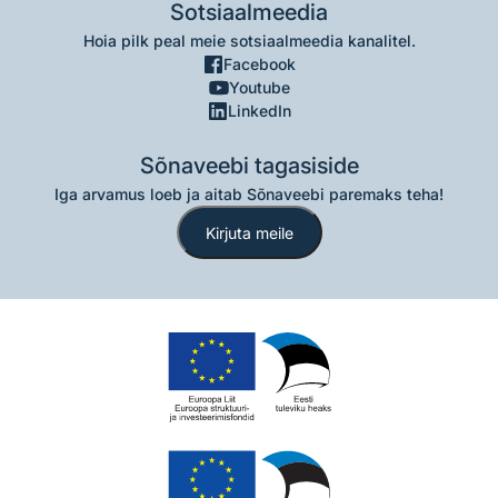
Sotsiaalmeedia
Hoia pilk peal meie sotsiaalmeedia kanalitel.
Facebook
Youtube
LinkedIn
Sõnaveebi tagasiside
Iga arvamus loeb ja aitab Sõnaveebi paremaks teha!
Kirjuta meile