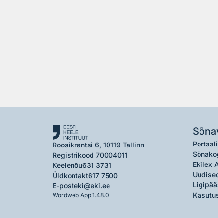
Sõna
Portaali
Roosikrantsi 6, 10119 Tallinn
Sõnako
Registrikood 70004011
Ekilex 
Keelenõu
631 3731
Uudised
Üldkontakt
617 7500
Ligipää
E-post
eki@eki.ee
Kasutus
Wordweb App 1.48.0