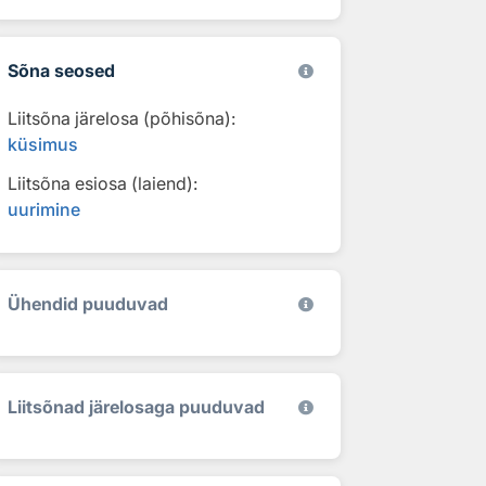
Sõna seosed
Liitsõna järelosa (põhisõna):
küsimus
Liitsõna esiosa (laiend):
uurimine
Ühendid puuduvad
Liitsõnad järelosaga puuduvad