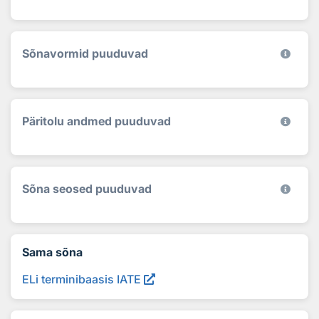
Sõnavormid puuduvad
Päritolu andmed puuduvad
Sõna seosed puuduvad
Sama sõna
ELi terminibaasis IATE