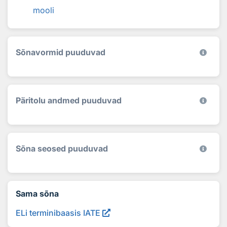
mooli
Sõnavormid puuduvad
Päritolu andmed puuduvad
Sõna seosed puuduvad
Sama sõna
ELi terminibaasis IATE