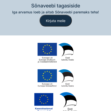
Sõnaveebi tagasiside
Iga arvamus loeb ja aitab Sõnaveebi paremaks teha!
Kirjuta meile