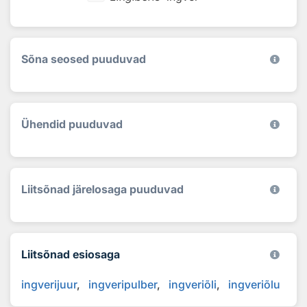
Sõna seosed puuduvad
Ühendid puuduvad
Liitsõnad järelosaga puuduvad
Liitsõnad esiosaga
ingverijuur
ingveripulber
ingveriõli
ingveriõlu