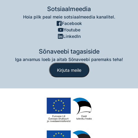
Sotsiaalmeedia
Hoia pilk peal meie sotsiaalmeedia kanalitel.
Facebook
Youtube
LinkedIn
Sõnaveebi tagasiside
Iga arvamus loeb ja aitab Sõnaveebi paremaks teha!
Kirjuta meile