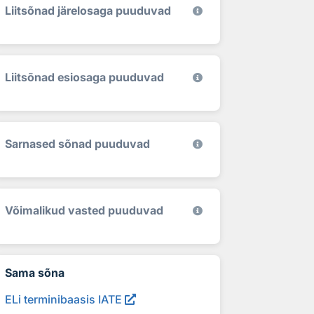
Liitsõnad järelosaga puuduvad
Liitsõnad esiosaga puuduvad
Sarnased sõnad puuduvad
Võimalikud vasted puuduvad
Sama sõna
ELi terminibaasis IATE