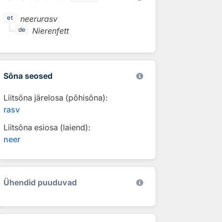
neerurasv
et
Nierenfett
de
Sõna seosed
Liitsõna järelosa (põhisõna):
rasv
Liitsõna esiosa (laiend):
neer
Ühendid puuduvad