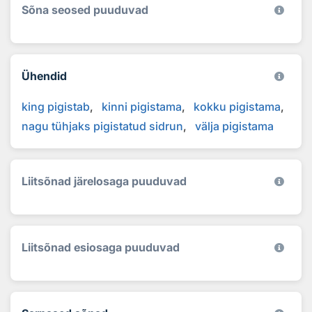
Sõna seosed puuduvad
Ühendid
king pigistab
kinni pigistama
kokku pigistama
nagu tühjaks pigistatud sidrun
välja pigistama
Liitsõnad järelosaga puuduvad
Liitsõnad esiosaga puuduvad