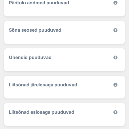
Päritolu andmed puuduvad
Sõna seosed puuduvad
Ühendid puuduvad
Liitsõnad järelosaga puuduvad
Liitsõnad esiosaga puuduvad