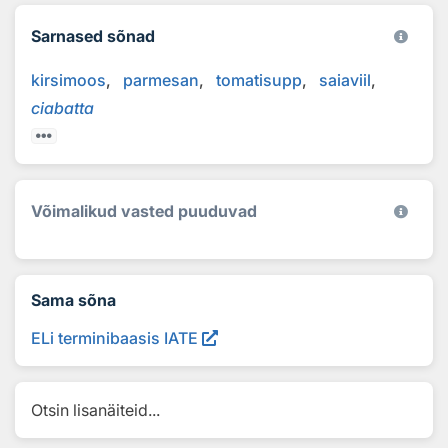
Sarnased sõnad
kirsimoos
parmesan
tomatisupp
saiaviil
ciabatta
Võimalikud vasted puuduvad
Sama sõna
ELi terminibaasis IATE
Otsin lisanäiteid...