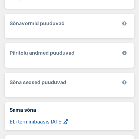
Sõnavormid puuduvad
Päritolu andmed puuduvad
Sõna seosed puuduvad
Sama sõna
ELi terminibaasis IATE