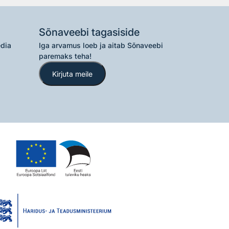
Sõnaveebi tagasiside
edia
Iga arvamus loeb ja aitab Sõnaveebi
paremaks teha!
Kirjuta meile