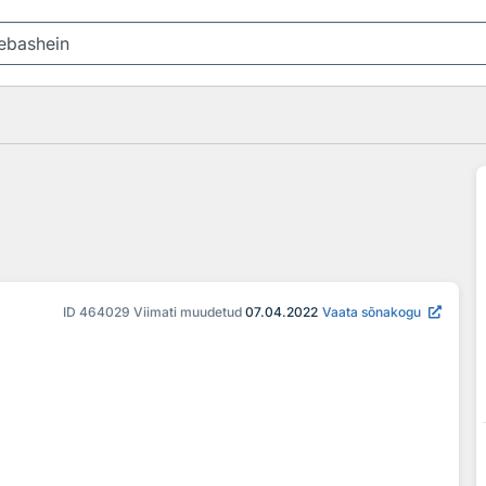
ID
464029
Viimati muudetud
07.04.2022
Vaata sõnakogu