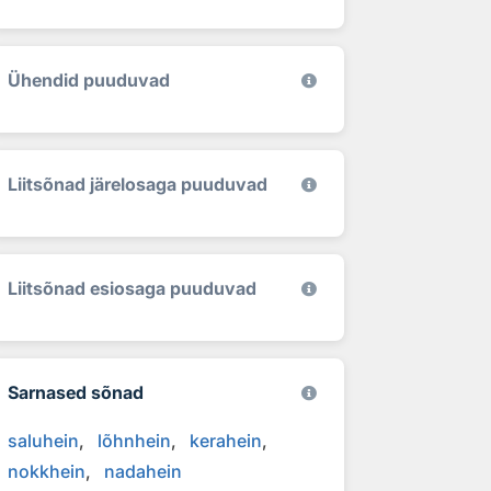
Ühendid puuduvad
Liitsõnad järelosaga puuduvad
Liitsõnad esiosaga puuduvad
Sarnased sõnad
saluhein
lõhnhein
kerahein
nokkhein
nadahein