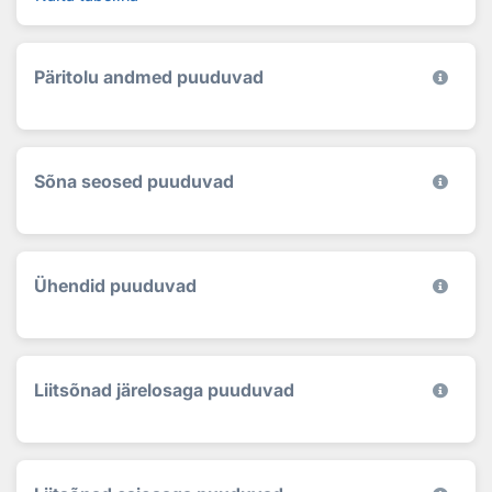
Päritolu andmed puuduvad
Sõna seosed puuduvad
Ühendid puuduvad
Liitsõnad järelosaga puuduvad