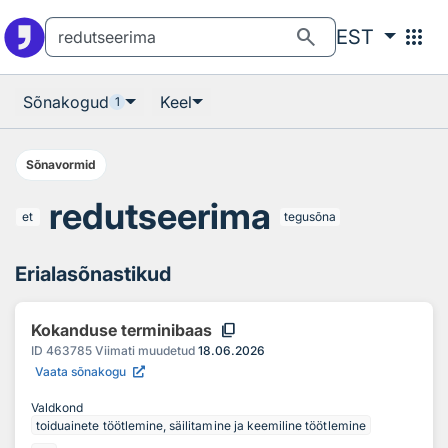
Otsingu juurde
Põhisisu juurde
search
apps
EST
Sõnakogud
Keel
1
Sõnavormid
redutseerima
et
tegusõna
Erialasõnastikud
content_copy
Kokanduse terminibaas
ID
463785
Viimati muudetud
18.06.2026
Vaata sõnakogu
Valdkond
toiduainete töötlemine, säilitamine ja keemiline töötlemine