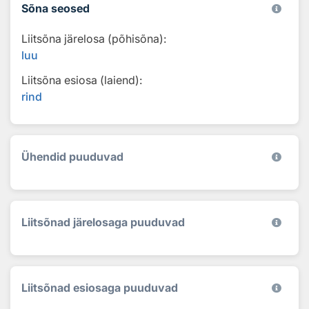
Sõna seosed
Liitsõna järelosa (põhisõna):
luu
Liitsõna esiosa (laiend):
rind
Ühendid puuduvad
Liitsõnad järelosaga puuduvad
Liitsõnad esiosaga puuduvad