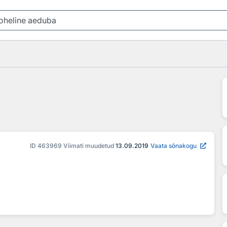
ID
463969
Viimati muudetud
13.09.2019
Vaata sõnakogu