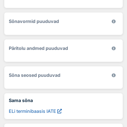
Sõnavormid puuduvad
Päritolu andmed puuduvad
Sõna seosed puuduvad
Sama sõna
ELi terminibaasis IATE