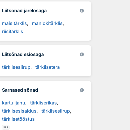
Liitsõnad järelosaga
maisitärklis
maniokitärklis
riisitärklis
Liitsõnad esiosaga
tärklisesiirup
tärklisetera
Sarnased sõnad
kartulijahu
tärkliserikas
tärklisesisaldus
tärklisesiirup
tärklisetööstus