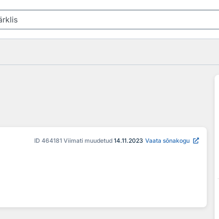
ID
464181
Viimati muudetud
14.11.2023
Vaata sõnakogu