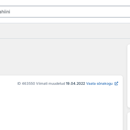
ID
463550
Viimati muudetud
19.04.2022
Vaata sõnakogu