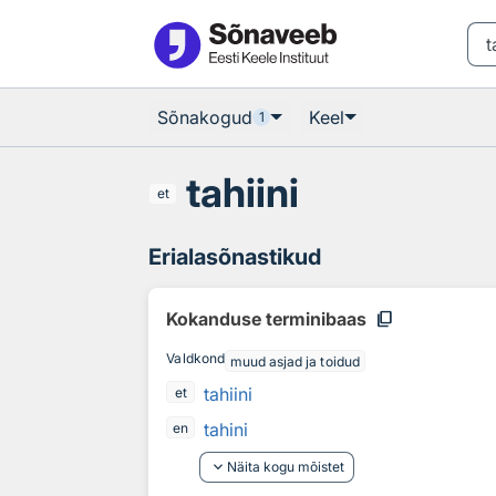
Otsingu juurde
Põhisisu juurde
Sõnakogud
Keel
1
tahiini
et
Erialasõnastikud
content_copy
Kokanduse terminibaas
Valdkond
muud asjad ja toidud
tahiini
et
tahini
en
keyboard_arrow_down
Näita kogu mõistet