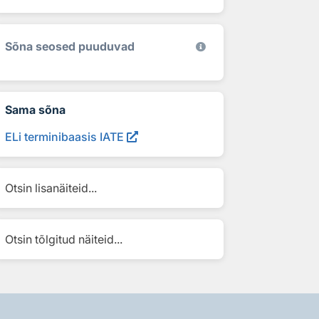
Sõna seosed puuduvad
Sama sõna
ELi terminibaasis IATE
Otsin lisanäiteid...
Otsin tõlgitud näiteid...