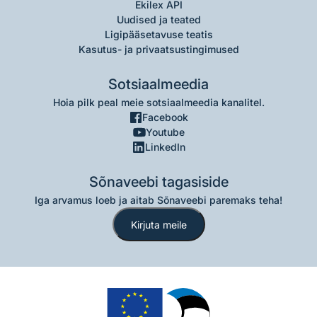
Ekilex API
Uudised ja teated
Ligipääsetavuse teatis
Kasutus- ja privaatsustingimused
Sotsiaalmeedia
Hoia pilk peal meie sotsiaalmeedia kanalitel.
Facebook
Youtube
LinkedIn
Sõnaveebi tagasiside
Iga arvamus loeb ja aitab Sõnaveebi paremaks teha!
Kirjuta meile