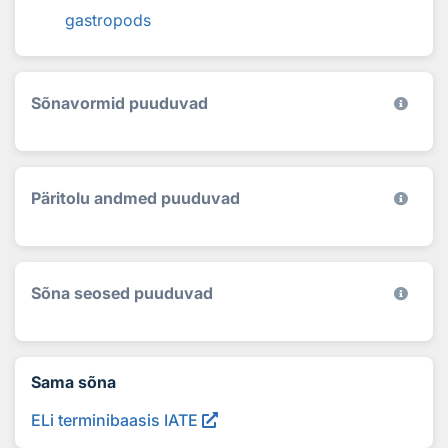
gastropods
Sõnavormid puuduvad
Päritolu andmed puuduvad
Sõna seosed puuduvad
Sama sõna
ELi terminibaasis IATE