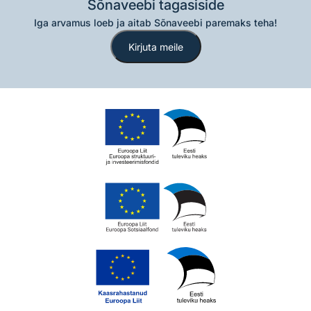
Sõnaveebi tagasiside
Iga arvamus loeb ja aitab Sõnaveebi paremaks teha!
Kirjuta meile