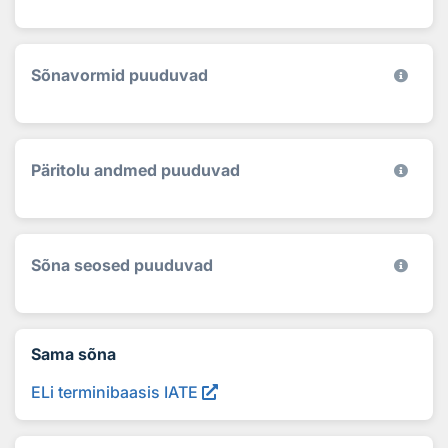
Sõnavormid puuduvad
Päritolu andmed puuduvad
Sõna seosed puuduvad
Sama sõna
ELi terminibaasis IATE