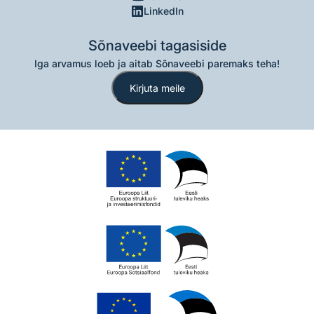
LinkedIn
Sõnaveebi tagasiside
Iga arvamus loeb ja aitab Sõnaveebi paremaks teha!
Kirjuta meile