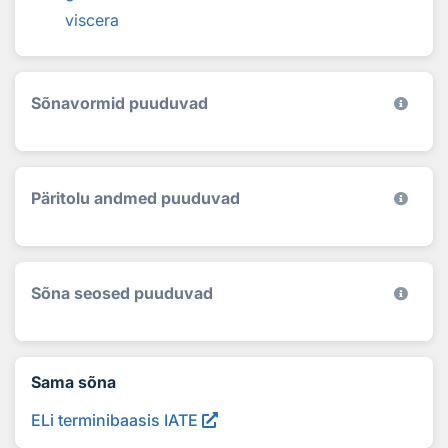
viscera
Sõnavormid puuduvad
Päritolu andmed puuduvad
Sõna seosed puuduvad
Sama sõna
ELi terminibaasis IATE