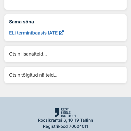
Sama sõna
ELi terminibaasis IATE
Otsin lisanäiteid...
Otsin tõlgitud näiteid...
Roosikrantsi 6, 10119 Tallinn
Registrikood 70004011