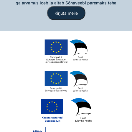
Iga arvamus loeb ja aitab Sõnaveebi paremaks teha!
Kirjuta meile