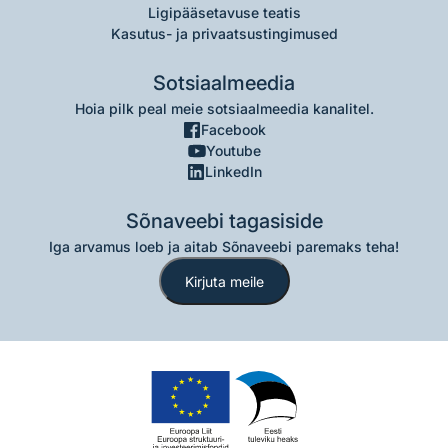
Ligipääsetavuse teatis
Kasutus- ja privaatsustingimused
Sotsiaalmeedia
Hoia pilk peal meie sotsiaalmeedia kanalitel.
Facebook
Youtube
LinkedIn
Sõnaveebi tagasiside
Iga arvamus loeb ja aitab Sõnaveebi paremaks teha!
Kirjuta meile