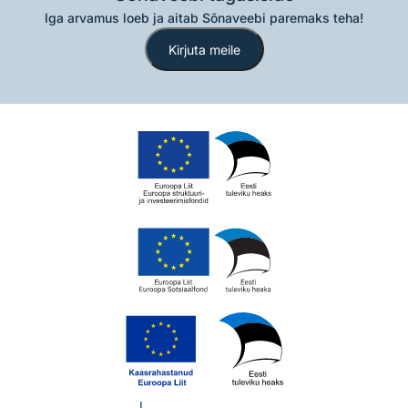
Iga arvamus loeb ja aitab Sõnaveebi paremaks teha!
Kirjuta meile