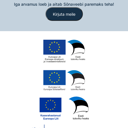
Iga arvamus loeb ja aitab Sõnaveebi paremaks teha!
Kirjuta meile