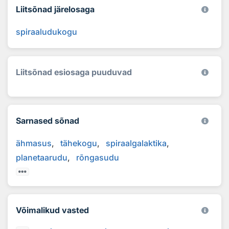
Liitsõnad järelosaga
spiraaludukogu
Liitsõnad esiosaga puuduvad
Sarnased sõnad
ähmasus
tähekogu
spiraalgalaktika
planetaarudu
rõngasudu
Võimalikud vasted