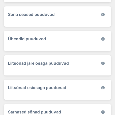
Sõna seosed puuduvad
Ühendid puuduvad
Liitsõnad järelosaga puuduvad
Liitsõnad esiosaga puuduvad
Sarnased sõnad puuduvad