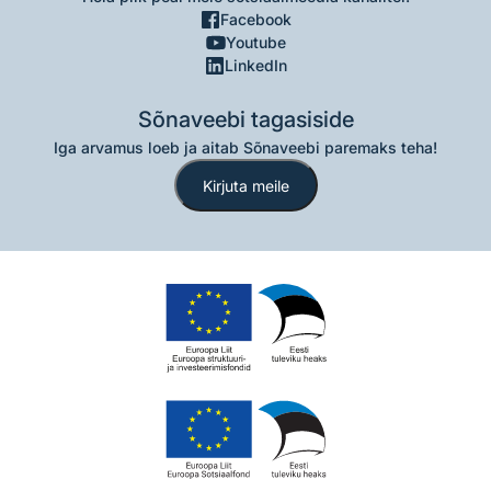
Facebook
Youtube
LinkedIn
Sõnaveebi tagasiside
Iga arvamus loeb ja aitab Sõnaveebi paremaks teha!
Kirjuta meile